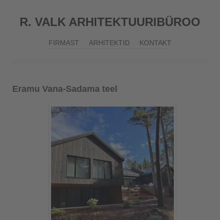
R. VALK ARHITEKTUURIBÜROO
FIRMAST
ARHITEKTID
KONTAKT
Eramu Vana-Sadama teel