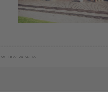
O OÜ
PRIVAATSUSPOLIITIKA