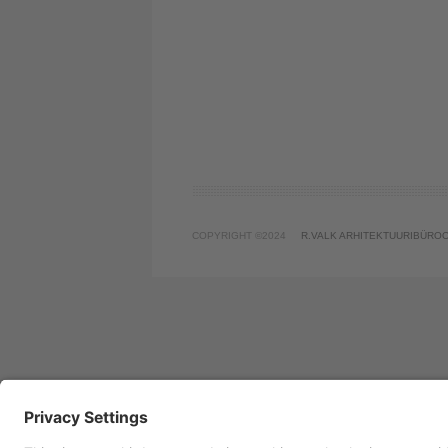
COPYRIGHT ©2024
R.VALK ARHITEKTUURIBÜRO