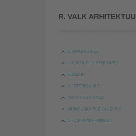
R. VALK ARHITEKTU
BÜROOHOONED
ÜHISKONDLIKUD HOONED
ERAMUD
KORTERELAMUD
TÖÖSTUSHOONED
MUINSUSKAITSE OBJEKTID
DETAILPLANEERINGUD